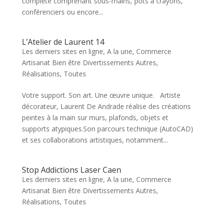
complète comprenant sous-mains, pots à crayons,
conférenciers ou encore...
L’Atelier de Laurent 14
Les derniers sites en ligne
,
A la une
,
Commerce
Artisanat Bien être Divertissements Autres
,
Réalisations
,
Toutes
Votre support. Son art. Une œuvre unique. Artiste
décorateur, Laurent De Andrade réalise des créations
peintes à la main sur murs, plafonds, objets et
supports atypiques.Son parcours technique (AutoCAD)
et ses collaborations artistiques, notamment...
Stop Addictions Laser Caen
Les derniers sites en ligne
,
A la une
,
Commerce
Artisanat Bien être Divertissements Autres
,
Réalisations
,
Toutes