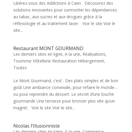
Libérez-vous des Addictions à Caen Découvrez des
solutions innovantes pour surmonter les dépendances
au tabac, aux sucres et aux drogues grâce à la
réflexologie et au traitement laser. Voir le site Voir le
site...
Restaurant MONT GOURMAND
Les derniers sites en ligne
,
A la une
,
Réalisations
,
Tourisme Hôtellerie Restauration Hébergement
,
Toutes
Le Mont Gourmand, c’est : Des plats simples et de bon
goût Une ambiance conviviale, pour refaire le monde…
ou pour reprendre du dessert. Le secret d’une louche
gourmande Une terrasse pour bronzer plus vite qu’un
magret. Voir le site Voir le site...
Nicolas l’Illusionniste
Les derniers sites en ligne
,
A la une
,
Commerce