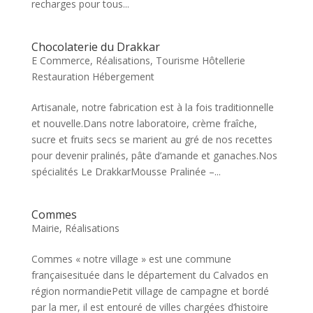
recharges pour tous...
Chocolaterie du Drakkar
E Commerce
,
Réalisations
,
Tourisme Hôtellerie
Restauration Hébergement
Artisanale, notre fabrication est à la fois traditionnelle
et nouvelle.Dans notre laboratoire, crème fraîche,
sucre et fruits secs se marient au gré de nos recettes
pour devenir pralinés, pâte d’amande et ganaches.Nos
spécialités Le DrakkarMousse Pralinée –...
Commes
Mairie
,
Réalisations
Commes « notre village » est une commune
françaisesituée dans le département du Calvados en
région normandiePetit village de campagne et bordé
par la mer, il est entouré de villes chargées d’histoire