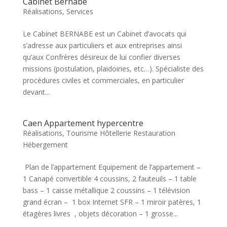
Cabinet Bernabé
Réalisations
,
Services
Le Cabinet BERNABE est un Cabinet d’avocats qui
s’adresse aux particuliers et aux entreprises ainsi
qu’aux Confrères désireux de lui confier diverses
missions (postulation, plaidoiries, etc…). Spécialiste des
procédures civiles et commerciales, en particulier
devant...
Caen Appartement hypercentre
Réalisations
,
Tourisme Hôtellerie Restauration
Hébergement
Plan de l’appartement Equipement de l’appartement –
1 Canapé convertible 4 coussins, 2 fauteuils – 1 table
bass – 1 caisse métallique 2 coussins – 1 télévision
grand écran – 1 box Internet SFR – 1 miroir patères, 1
étagères livres , objets décoration – 1 grosse...