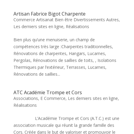
Artisan Fabrice Bigot Charpente
Commerce Artisanat Bien être Divertissements Autres
,
Les derniers sites en ligne
,
Réalisations
Bien plus qu’une menuiserie, un champ de
compétences très large :Charpentes traditionnelles,
Rénovations de charpentes, Hangars, Lucarnes,
Pergolas, Rénovations de saillies de toits, , Isolations
Thermiques par l’extérieur, Terrasses, Lucarnes,
Rénovations de saillies...
ATC Académie Trompe et Cors
Associations
,
E Commerce
,
Les derniers sites en ligne
,
Réalisations
L’Académie Trompe et Cors (A.T.C.) est une
association musicale qui réunit la grande famille des
Cors. Créée dans le but de valoriser et promouvoir le