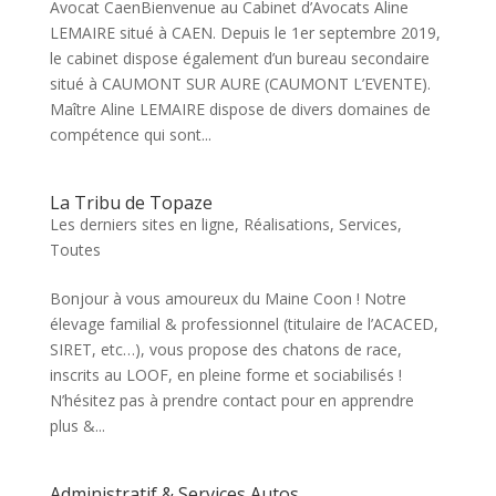
Avocat CaenBienvenue au Cabinet d’Avocats Aline
LEMAIRE situé à CAEN. Depuis le 1er septembre 2019,
le cabinet dispose également d’un bureau secondaire
situé à CAUMONT SUR AURE (CAUMONT L’EVENTE).
Maître Aline LEMAIRE dispose de divers domaines de
compétence qui sont...
La Tribu de Topaze
Les derniers sites en ligne
,
Réalisations
,
Services
,
Toutes
Bonjour à vous amoureux du Maine Coon ! Notre
élevage familial & professionnel (titulaire de l’ACACED,
SIRET, etc…), vous propose des chatons de race,
inscrits au LOOF, en pleine forme et sociabilisés !
N’hésitez pas à prendre contact pour en apprendre
plus &...
Administratif & Services Autos