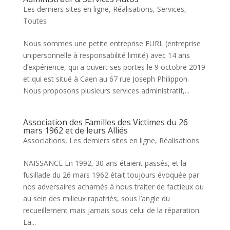
Les derniers sites en ligne
,
Réalisations
,
Services
,
Toutes
Nous sommes une petite entreprise EURL (entreprise
unipersonnelle à responsabilité limité) avec 14 ans
d’expérience, qui a ouvert ses portes le 9 octobre 2019
et qui est situé à Caen au 67 rue Joseph Philippon.
Nous proposons plusieurs services administratif,...
Association des Familles des Victimes du 26
mars 1962 et de leurs Alliés
Associations
,
Les derniers sites en ligne
,
Réalisations
NAISSANCE En 1992, 30 ans étaient passés, et la
fusillade du 26 mars 1962 était toujours évoquée par
nos adversaires acharnés à nous traiter de factieux ou
au sein des milieux rapatriés, sous l’angle du
recueillement mais jamais sous celui de la réparation.
La...