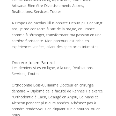
Artisanat Bien être Divertissements Autres
,
Réalisations
,
Services
,
Toutes
À Propos de Nicolas l’Illusionniste Depuis plus de vingt
ans, je me consacre à l’art de la magie, en France
comme à l’étranger, transformant ma passion en une
carrière florissante. Mon parcours est riche en
expériences variées, allant des spectacles intimistes...
Docteur Julien Paturel
Les derniers sites en ligne
,
A la une
,
Réalisations
,
Services
,
Toutes
Orthodontie Bois-Guillaume Docteur en chirurgie
dentaire. – Diplômé de la faculté de Rennes Il a exercé
l’Orthodontie à Caen, Beaugé en Anjou, Le Mans et
Alençon pendant plusieurs années. N’hésitez pas à
prendre rendez-vous en cliquant sur le bouton ou en
nous...