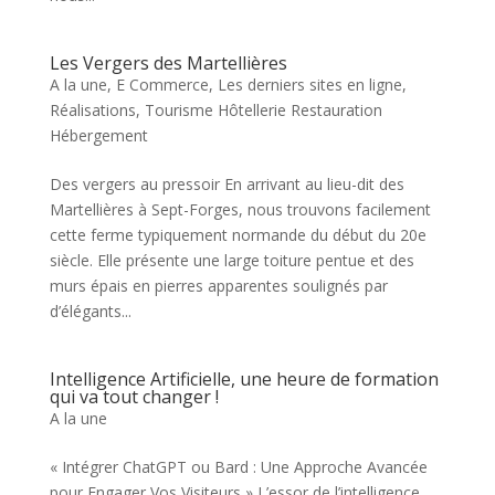
Les Vergers des Martellières
A la une
,
E Commerce
,
Les derniers sites en ligne
,
Réalisations
,
Tourisme Hôtellerie Restauration
Hébergement
Des vergers au pressoir En arrivant au lieu-dit des
Martellières à Sept-Forges, nous trouvons facilement
cette ferme typiquement normande du début du 20e
siècle. Elle présente une large toiture pentue et des
murs épais en pierres apparentes soulignés par
d’élégants...
Intelligence Artificielle, une heure de formation
qui va tout changer !
A la une
« Intégrer ChatGPT ou Bard : Une Approche Avancée
pour Engager Vos Visiteurs » L’essor de l’intelligence