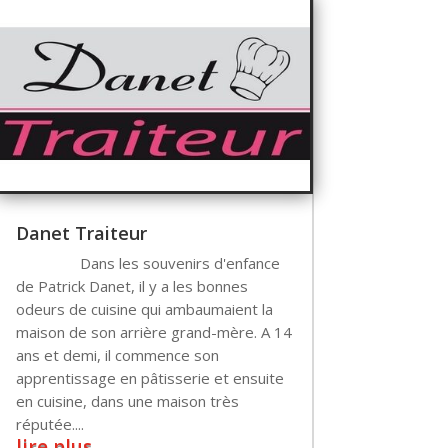
Danet Traiteur
Dans les souvenirs d'enfance
de Patrick Danet, il y a les bonnes
odeurs de cuisine qui ambaumaient la
maison de son arrière grand-mère. A 14
ans et demi, il commence son
apprentissage en pâtisserie et ensuite
en cuisine, dans une maison très
réputée....
lire plus