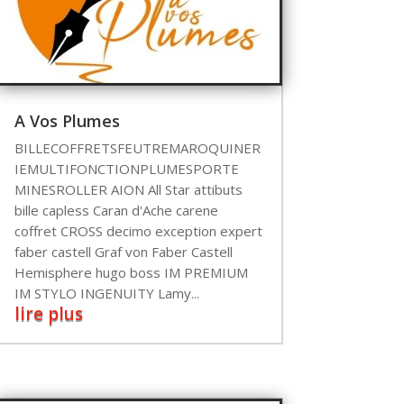
A Vos Plumes
BILLECOFFRETSFEUTREMAROQUINER
IEMULTIFONCTIONPLUMESPORTE
MINESROLLER AION All Star attibuts
bille capless Caran d'Ache carene
coffret CROSS decimo exception expert
faber castell Graf von Faber Castell
Hemisphere hugo boss IM PREMIUM
IM STYLO INGENUITY Lamy...
lire plus