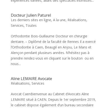
expériences variées, allant des spectacles intimistes...
Docteur Julien Paturel
Les derniers sites en ligne
,
A la une
,
Réalisations
,
Services
,
Toutes
Orthodontie Bois-Guillaume Docteur en chirurgie
dentaire. – Diplômé de la faculté de Rennes Il a exercé
l’Orthodontie à Caen, Beaugé en Anjou, Le Mans et
Alençon pendant plusieurs années. N’hésitez pas à
prendre rendez-vous en cliquant sur le bouton ou en
nous...
Aline LEMAIRE Avocate
Réalisations
,
Services
Avocat CaenBienvenue au Cabinet d’Avocats Aline
LEMAIRE situé à CAEN. Depuis le 1er septembre 2019,
le cabinet dispose également d’un bureau secondaire