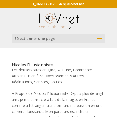
0660145362
hp@lcvnet.net
Sélectionner une page
Nicolas l’Illusionniste
Les derniers sites en ligne
,
A la une
,
Commerce
Artisanat Bien être Divertissements Autres
,
Réalisations
,
Services
,
Toutes
À Propos de Nicolas l’Illusionniste Depuis plus de vingt
ans, je me consacre à l’art de la magie, en France
comme à l’étranger, transformant ma passion en une
carrière florissante. Mon parcours est riche en