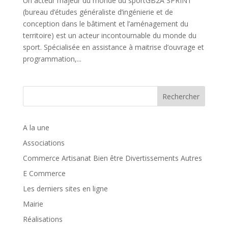
Un acteur majeur du monde du sportGB2A SPRINT
(bureau d’études généraliste d’ingénierie et de
conception dans le bâtiment et l’aménagement du
territoire) est un acteur incontournable du monde du
sport. Spécialisée en assistance à maitrise d’ouvrage et
programmation,...
Rechercher
A la une
Associations
Commerce Artisanat Bien être Divertissements Autres
E Commerce
Les derniers sites en ligne
Mairie
Réalisations