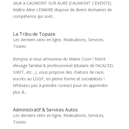
situé à CAUMONT SUR AURE (CAUMONT L’EVENTE).
Maître Aline LEMAIRE dispose de divers domaines de
compétence qui sont...
La Tribu de Topaze
Les derniers sites en ligne
,
Réalisations
,
Services
,
Toutes
Bonjour à vous amoureux du Maine Coon ! Notre
élevage familial & professionnel (titulaire de l’ACACED,
SIRET, etc…), vous propose des chatons de race,
inscrits au LOOF, en pleine forme et sociabilisés !
N’hésitez pas à prendre contact pour en apprendre
plus &...
Administratif & Services Autos
Les derniers sites en ligne
,
Réalisations
,
Services
,
Toutes