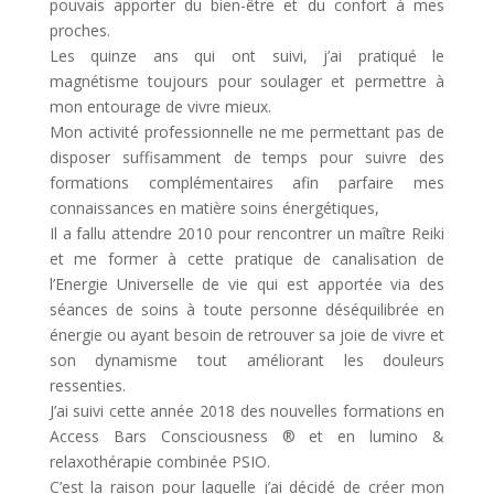
pouvais apporter du bien-être et du confort à mes
proches.
Les quinze ans qui ont suivi, j’ai pratiqué le
magnétisme toujours pour soulager et permettre à
mon entourage de vivre mieux.
Mon activité professionnelle ne me permettant pas de
disposer suffisamment de temps pour suivre des
formations complémentaires afin parfaire mes
connaissances en matière soins énergétiques,
Il a fallu attendre 2010 pour rencontrer un maître Reiki
et me former à cette pratique de canalisation de
l’Energie Universelle de vie qui est apportée via des
séances de soins à toute personne déséquilibrée en
énergie ou ayant besoin de retrouver sa joie de vivre et
son dynamisme tout améliorant les douleurs
ressenties.
J’ai suivi cette année 2018 des nouvelles formations en
Access Bars Consciousness ® et en lumino &
relaxothérapie combinée PSIO.
C’est la raison pour laquelle j’ai décidé de créer mon