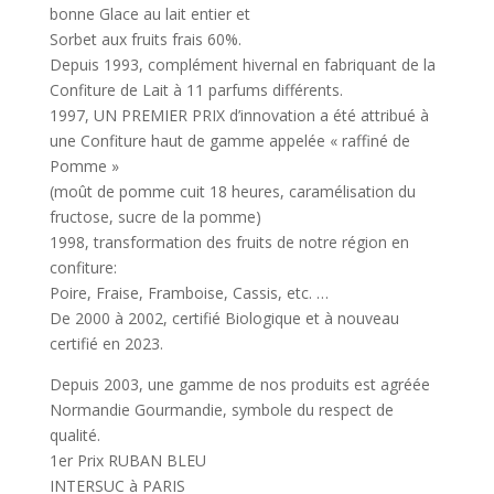
bonne Glace au lait entier et
Sorbet aux fruits frais 60%.
Depuis 1993, complément hivernal en fabriquant de la
Confiture de Lait à 11 parfums différents.
1997, UN PREMIER PRIX d’innovation a été attribué à
une Confiture haut de gamme appelée « raffiné de
Pomme »
(moût de pomme cuit 18 heures, caramélisation du
fructose, sucre de la pomme)
1998, transformation des fruits de notre région en
confiture:
Poire, Fraise, Framboise, Cassis, etc. …
De 2000 à 2002, certifié Biologique et à nouveau
certifié en 2023.
Depuis 2003, une gamme de nos produits est agréée
Normandie Gourmandie, symbole du respect de
qualité.
1er Prix RUBAN BLEU
INTERSUC à PARIS