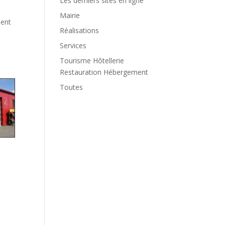
Les derniers sites en ligne
Mairie
sent
Réalisations
Services
Tourisme Hôtellerie
Restauration Hébergement
Toutes