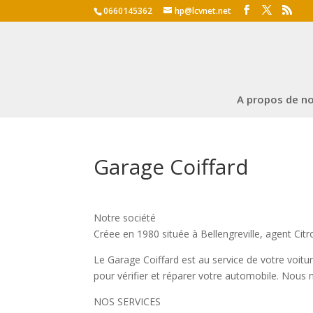
0660145362
hp@lcvnet.net
A propos de n
Garage Coiffard
Notre société
Créee en 1980 située à Bellengreville, agent Cit
Le Garage Coiffard est au service de votre voitur
pour vérifier et réparer votre automobile. Nous 
NOS SERVICES