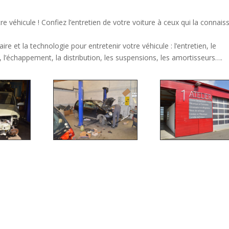
re véhicule ! Confiez l’entretien de votre voiture à ceux qui la connais
e et la technologie pour entretenir votre véhicule : l’entretien, le
es, l’échappement, la distribution, les suspensions, les amortisseurs….