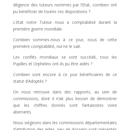
diligence des tuteurs nommés par l’Etat, combien ont
pu bénéficier de toutes ces dispositions ?
L’Etat notre Tuteur nous a comptabilisé durant la
première guerre mondiale.
Combien sommes-nous à ce jour, issus de cette
première comptabilité, nul ne le sait.
Les conflits mondiaux se sont succédé, tous les
Pupilles et Orphelins ont-ils pu être aidés ?
Combien sont encore à ce jour bénéficiaires de ce
statut d’Adoptés ?
On nous retrouve dans des rapports, au sein de
commissions, dont il n’ait plus besoin de démontrer
que les chiffres donnés sont fantaisistes voire
aberrants.
Nous siégeons dans les commissions départementales
d’attribution des aides, peu de dossiers sont présentés