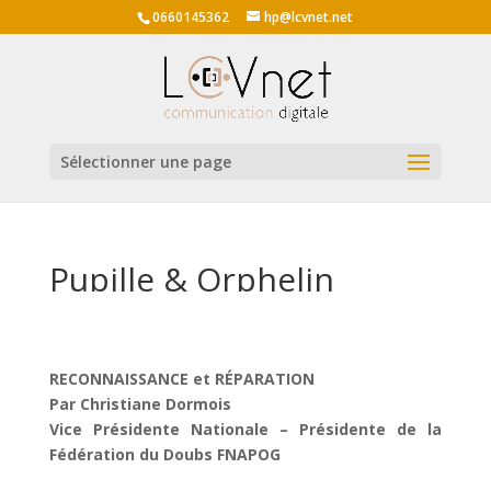
0660145362
hp@lcvnet.net
Sélectionner une page
Pupille & Orphelin
RECONNAISSANCE et RÉPARATION
Par Christiane Dormois
Vice Présidente Nationale – Présidente de la
Fédération du Doubs FNAPOG